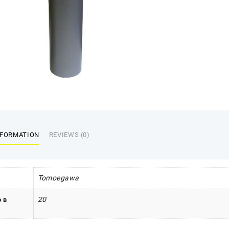
NFORMATION
REVIEWS (0)
Tomoegawa
20
 в