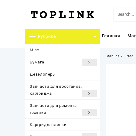
Перейти
к
содержимому
Главная
Маг
Рубрика
Misc
Главная
Produ
Бумага
Девелоперы
Запчасти для восстанов.
картриджа
Запчасти для ремонта
техники
Картридж-пленки