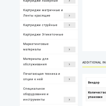
Картриджи лазерные
Картриджи матричные и
Ленты красящие
Картриджи струйные
Картриджи Этикеточные
Маркетинговые
материалы
Материалы для
ADDITIONAL I
обслуживания
Печатающая техника и
опции к ней
Вендор
Специальное
Количество
оборудование и
упаковке
инструменты