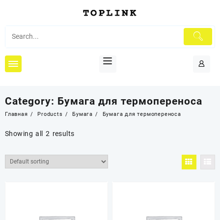
Перейти
к
содержимому
Category:
Бумага для термопереноса
Главная
Products
Бумага
Бумага для термопереноса
Showing all 2 results