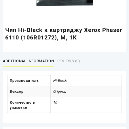
Чип Hi-Black к картриджу Xerox Phaser
6110 (106R01272), M, 1K
ADDITIONAL INFORMATION
REVIEWS (0)
Производитель
Hi-Black
Вендор
Original
Количество в
10
упаковке