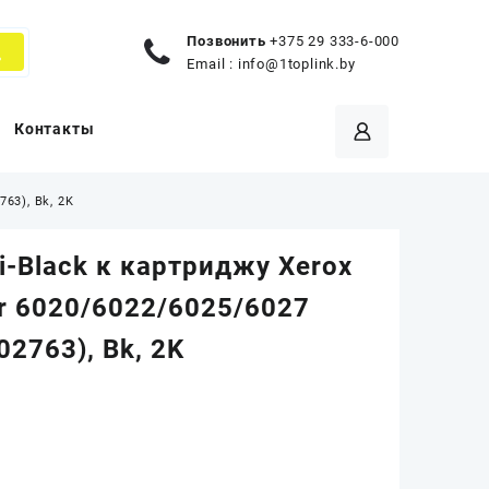
Позвонить
+375 29 333-6-000
Email :
info@1toplink.by
Контакты
63), Bk, 2K
i-Black к картриджу Xerox
r 6020/6022/6025/6027
02763), Bk, 2K