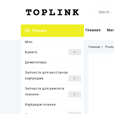
Перейти
к
содержимому
Главная
Маг
Рубрика
Misc
Главная
Produ
Бумага
Девелоперы
Запчасти для восстанов.
картриджа
Запчасти для ремонта
техники
Картридж-пленки