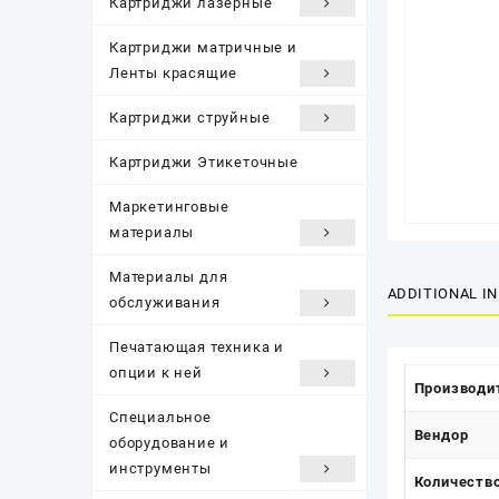
Картриджи лазерные
Картриджи матричные и
Ленты красящие
Картриджи струйные
Картриджи Этикеточные
Маркетинговые
материалы
Материалы для
ADDITIONAL I
обслуживания
Печатающая техника и
опции к ней
Производи
Специальное
Вендор
оборудование и
инструменты
Количество