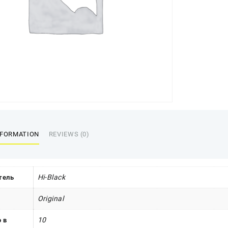
NFORMATION
REVIEWS (0)
Hi-Black
тель
Original
10
 в