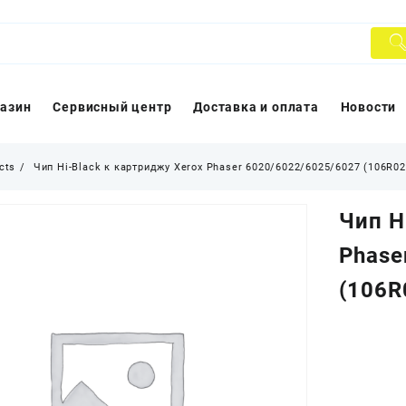
азин
Сервисный центр
Доставка и оплата
Новости
cts
Чип Hi-Black к картриджу Xerox Phaser 6020/6022/6025/6027 (106R027
Чип H
Phase
(106R