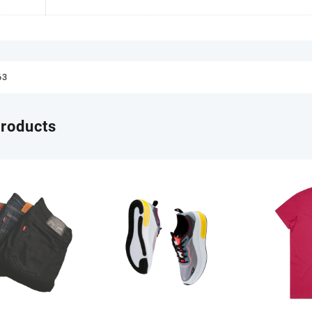
63
products