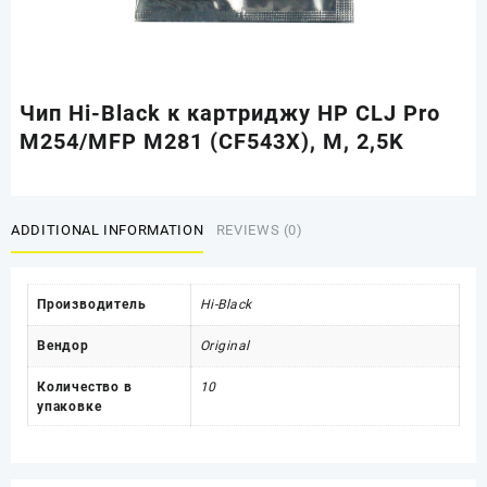
Чип Hi-Black к картриджу HP CLJ Pro
M254/MFP M281 (CF543X), M, 2,5K
ADDITIONAL INFORMATION
REVIEWS (0)
Производитель
Hi-Black
Вендор
Original
Количество в
10
упаковке