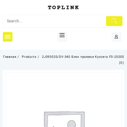
Перейти
к
содержимому
Главная
Products
2J093020/DV-340 Блок проявки Kyocera FS-2020D
(O)