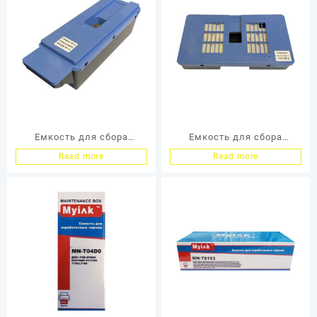
Емкость для сбора
Емкость для сбора
отработанных чернил
отработанных чернил
Read more
Read more
Canon (MC30) для PRO-
Canon (MC31) для
2000/4000,TX-2000/3000
imagePROGRAF TM-200/
MyInk
205 MyInk