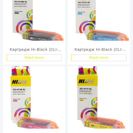
Картридж Hi-Black (CLI-
Картридж Hi-Black (CLI-
471XLBK) для Canon
471XLC) для Canon
Read more
Read more
CMG5740/MG6840/MG7740,
MG5740/MG6840/MG7740,
Bk
Cyan