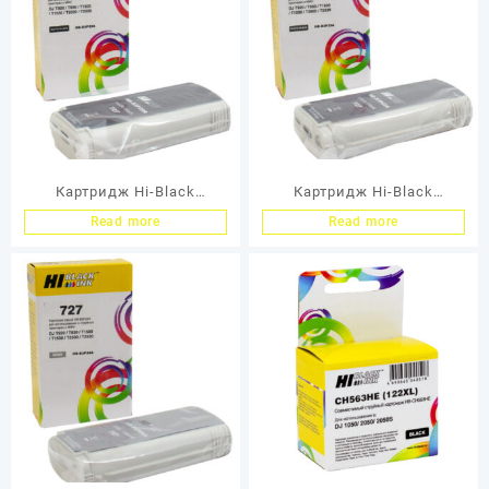
Картридж Hi-Black
Картридж Hi-Black
(B3P22A) для HP DJ
(B3P23A) для HP DJ
Read more
Read more
T920/T1500, Mattblack,
T920/T1500, Photoblack,
№727, 130 мл
№727, 130 мл