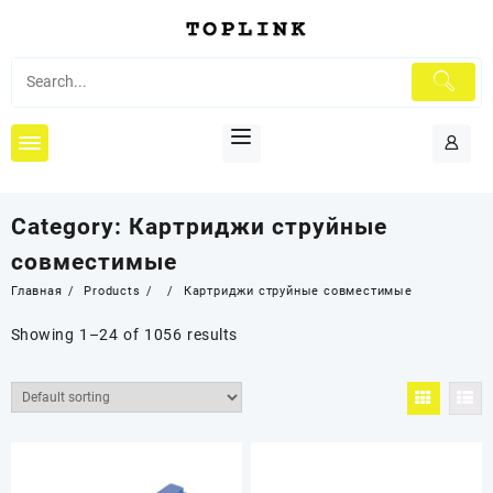
Перейти
к
содержимому
Category:
Картриджи струйные
совместимые
Главная
Products
Картриджи струйные совместимые
Showing 1–24 of 1056 results