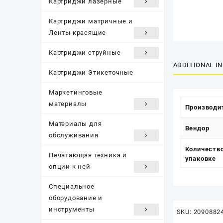
Картриджи лазерные
Картриджи матричные и
Ленты красящие
Картриджи струйные
ADDITIONAL I
Картриджи Этикеточные
Маркетинговые
материалы
Производи
Материалы для
Вендор
обслуживания
Количество
Печатающая техника и
упаковке
опции к ней
Специальное
оборудование и
инструменты
SKU:
2090882