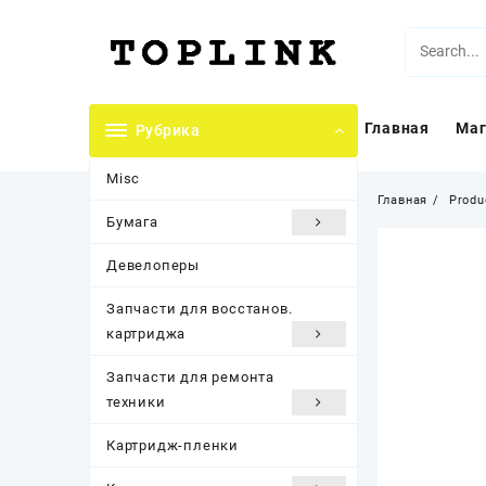
Перейти
к
содержимому
Главная
Маг
Рубрика
Misc
Главная
Produ
Бумага
Девелоперы
Запчасти для восстанов.
картриджа
Запчасти для ремонта
техники
Картридж-пленки