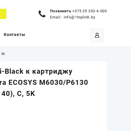
Позвонить
+375 29 333-6-000
Email :
info@1toplink.by
Контакты
 5K
i-Black к картриджу
ra ECOSYS M6030/P6130
40), C, 5K