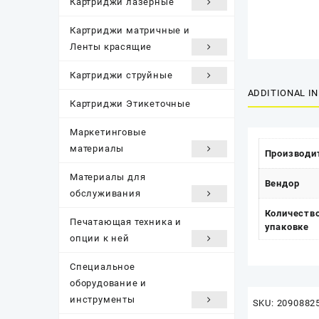
Картриджи лазерные
Картриджи матричные и
Ленты красящие
Картриджи струйные
ADDITIONAL I
Картриджи Этикеточные
Маркетинговые
материалы
Производи
Материалы для
Вендор
обслуживания
Количество
Печатающая техника и
упаковке
опции к ней
Специальное
оборудование и
инструменты
SKU:
2090882