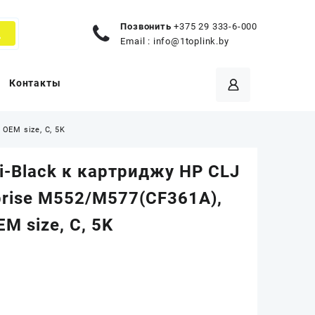
Позвонить
+375 29 333-6-000
Email :
info@1toplink.by
Контакты
OEM size, C, 5K
i-Black к картриджу HP CLJ
prise M552/M577(CF361A),
EM size, C, 5K