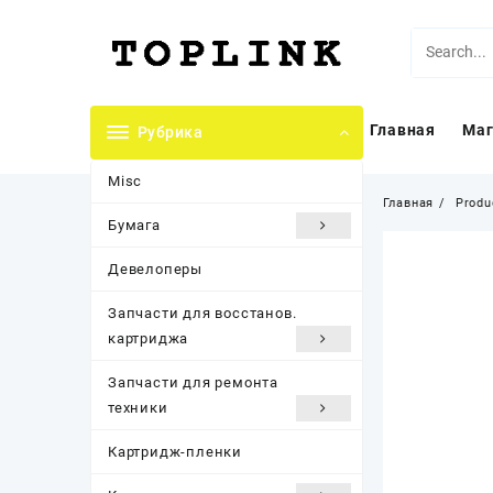
Перейти
к
содержимому
Главная
Маг
Рубрика
Misc
Главная
Produ
Бумага
Девелоперы
Запчасти для восстанов.
картриджа
Запчасти для ремонта
техники
Картридж-пленки