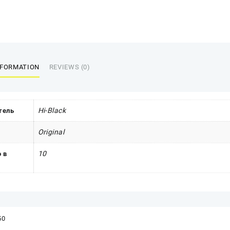
NFORMATION
REVIEWS (0)
Hi-Black
тель
Original
10
 в
50