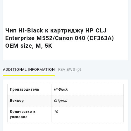
Чип Hi-Black к картриджу HP CLJ
Enterprise M552/Canon 040 (CF363A)
OEM size, M, 5K
ADDITIONAL INFORMATION
REVIEWS (0)
Производитель
Hi-Black
Вендор
Original
Количество в
10
упаковке